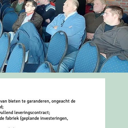
 van bieten te garanderen, ongeacht de
d;
ullend leveringscontract;
de fabriek (geplande investeringen,