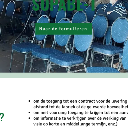
SOPABE-T
Naar de formulieren
om de toegang tot een contract voor de levering
afstand tot de fabriek of de geleverde hoeveelhei
?
om met voorrang toegang te krijgen tot een aanv
om informatie te verkrijgen over de werking van 
visie op korte en middellange termijn, enz.)