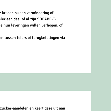
e krijgen bij een vermindering of
ler een deel of al zijn SOPABE-T-
e hun leveringen willen verhogen, of
n tussen telers of terugbetalingen via
zucker-aandelen en keert deze uit aan