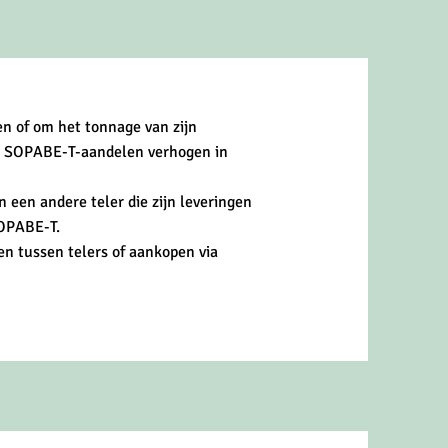
en of om het tonnage van zijn
al SOPABE-T-aandelen verhogen in
en andere teler die zijn leveringen
SOPABE-T.
n tussen telers of aankopen via