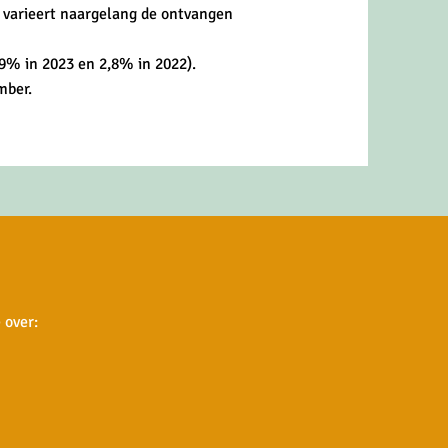
s varieert naargelang de ontvangen
9% in 2023 en 2,8% in 2022).
mber.
 over: