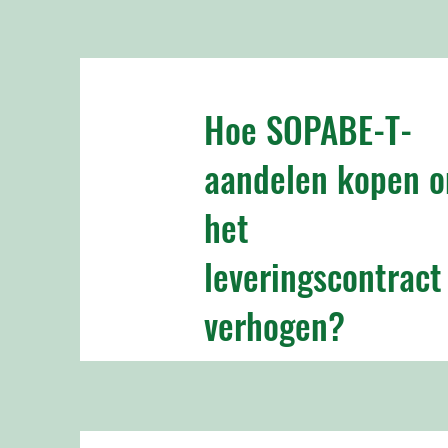
Hoe SOPABE-T-
aandelen kopen 
het
leveringscontract
verhogen?