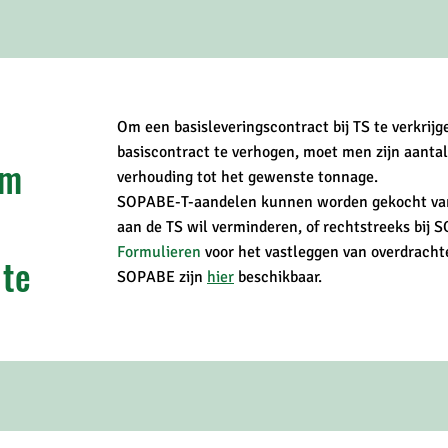
Om een basisleveringscontract bij TS te verkrijg
basiscontract te verhogen, moet men zijn aant
om
verhouding tot het gewenste tonnage.
SOPABE-T-aandelen kunnen worden gekocht van e
aan de TS wil verminderen, of rechtstreeks bij 
Formulieren
voor het vastleggen van overdrachte
 te
SOPABE zijn
hier
beschikbaar.