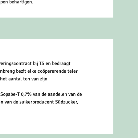
lpen behartigen.
veringscontract bij TS en bedraagt
n inbreng bezit elke coöpererende teler
het aantal ton van zijn
t Sopabe-T 0,7% van de aandelen van de
en van de suikerproducent Südzucker,