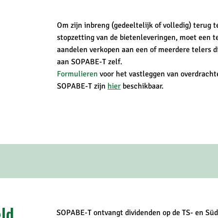
Om zijn inbreng (gedeeltelijk of volledig) terug t
stopzetting van de bietenleveringen, moet een te
aandelen verkopen aan een of meerdere telers di
aan SOPABE-T zelf.
Formulieren
voor het vastleggen van overdrachte
SOPABE-T zijn
hier
beschikbaar.
ld,
SOPABE-T ontvangt dividenden op de TS- en Süd