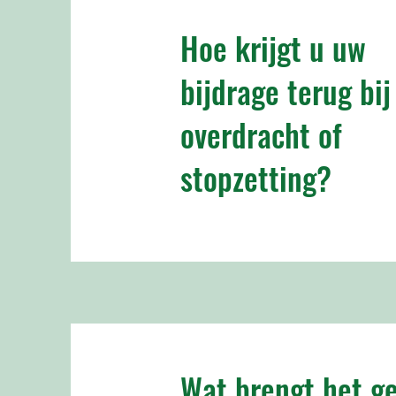
Hoe krijgt u uw
bijdrage terug bij
overdracht of
stopzetting?
Wat brengt het ge