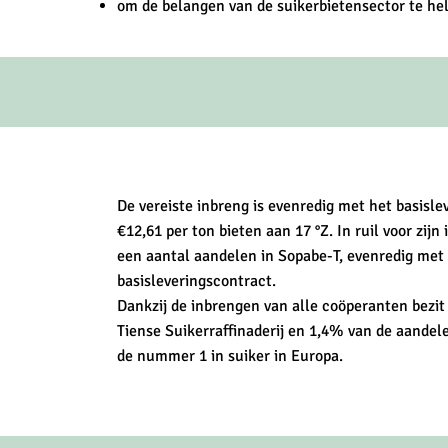
om de belangen van de suikerbietensector te he
De vereiste inbreng is evenredig met het basisle
€12,61 per ton bieten aan 17 °Z. In ruil voor zij
een aantal aandelen in Sopabe-T, evenredig met 
basisleveringscontract.
Dankzij de inbrengen van alle coöperanten bezi
Tiense Suikerraffinaderij en 1,4% van de aandel
de nummer 1 in suiker in Europa.