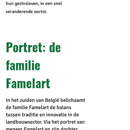
hun gezinsleven, in een snel
veranderende sector.
Portret: de
familie
Famelart
In het zuiden van België belichaamt
de familie Famelart de balans
tussen traditie en innovatie in de
landbouwsector. Via het portret van
meneer Famelart en zijn dochter