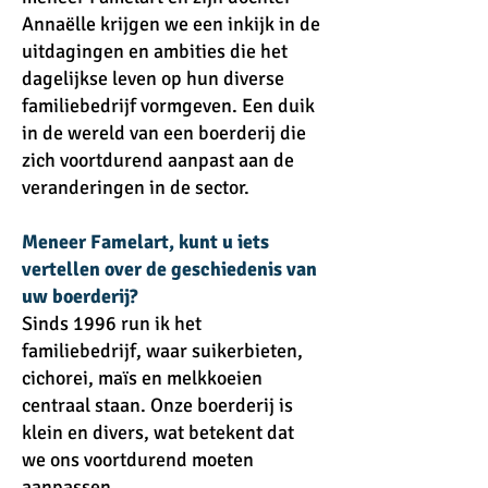
Annaëlle krijgen we een inkijk in de
uitdagingen en ambities die het
dagelijkse leven op hun diverse
familiebedrijf vormgeven. Een duik
in de wereld van een boerderij die
zich voortdurend aanpast aan de
veranderingen in de sector.
Meneer Famelart, kunt u iets
vertellen over de geschiedenis van
uw boerderij?
Sinds 1996 run ik het
familiebedrijf, waar suikerbieten,
cichorei, maïs en melkkoeien
centraal staan. Onze boerderij is
klein en divers, wat betekent dat
we ons voortdurend moeten
aanpassen.