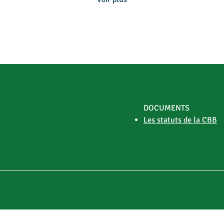
institutions européennes,
cul
sur la situation
Sug
extrêmement
“se
préoccupante du marché
d'é
du sucre.
de 
DOCUMENTS
Les statuts de la CBB