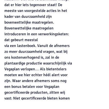
dat er hier iets tegenover staat! De 
meeste van voorgestelde acties in het 
kader van duurzaamheid zijn 
bovenwettelijke maatregelen. 
Bovenwettelijke maatregelen 
introduceren in een verwerkingsketen: 
dat gebeurt meestal
via een lastenboek. Vanuit de afnemers 
zo meer duurzaamheid vragen, wat bij 
ons kostenverhogend is, zal in de 
plantaardige productie waarschijnlijk via 
Vegaplan verlopen… Als bietentelers 
moeten we hier echter héél alert voor 
zijn. Waar andere afnemers soms nog 
een bonus betalen voor Vegaplan 
gecertificeerde producten, zitten wij 
vast: Niet gecertificeerde bieten komen 
gewoonweg de fabriek niet binnen! Zo 