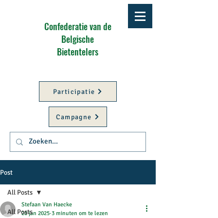
Confederatie van de
Belgische
Bietentelers
Participatie
Campagne
Post
Better
All Posts
Stefaan Van Haecke
All Posts
20 jan 2025
3 minuten om te lezen