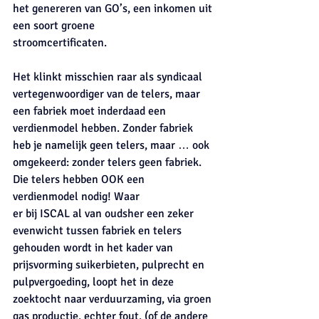
het genereren van GO’s, een inkomen uit 
een soort groene
stroomcertificaten.
Het klinkt misschien raar als syndicaal 
vertegenwoordiger van de telers, maar 
een fabriek moet inderdaad een 
verdienmodel hebben. Zonder fabriek 
heb je namelijk geen telers, maar … ook 
omgekeerd: zonder telers geen fabriek. 
Die telers hebben OOK een 
verdienmodel nodig! Waar
er bij ISCAL al van oudsher een zeker 
evenwicht tussen fabriek en telers 
gehouden wordt in het kader van 
prijsvorming suikerbieten, pulprecht en 
pulpvergoeding, loopt het in deze 
zoektocht naar verduurzaming, via groen 
gas productie, echter fout. (of de andere 