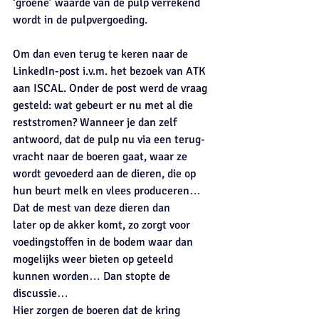
‘groene’ waarde van de pulp verrekend 
wordt in de pulpvergoeding. 
Om dan even terug te keren naar de 
LinkedIn-post i.v.m. het bezoek van ATK 
aan ISCAL. Onder de post werd de vraag 
gesteld: wat gebeurt er nu met al die 
reststromen? Wanneer je dan zelf 
antwoord, dat de pulp nu via een terug-
vracht naar de boeren gaat, waar ze 
wordt gevoederd aan de dieren, die op 
hun beurt melk en vlees produceren… 
Dat de mest van deze dieren dan
later op de akker komt, zo zorgt voor 
voedingstoffen in de bodem waar dan 
mogelijks weer bieten op geteeld 
kunnen worden… Dan stopte de 
discussie… 
Hier zorgen de boeren dat de kring 