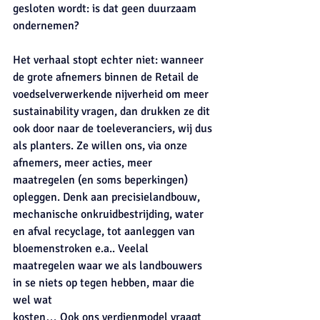
gesloten wordt: is dat geen duurzaam 
ondernemen?
Het verhaal stopt echter niet: wanneer 
de grote afnemers binnen de Retail de
voedselverwerkende nijverheid om meer 
sustainability vragen, dan drukken ze dit 
ook door naar de toeleveranciers, wij dus 
als planters. Ze willen ons, via onze 
afnemers, meer acties, meer
maatregelen (en soms beperkingen) 
opleggen. Denk aan precisielandbouw, 
mechanische onkruidbestrijding, water 
en afval recyclage, tot aanleggen van 
bloemenstroken e.a.. Veelal 
maatregelen waar we als landbouwers 
in se niets op tegen hebben, maar die 
wel wat
kosten… Ook ons verdienmodel vraagt 