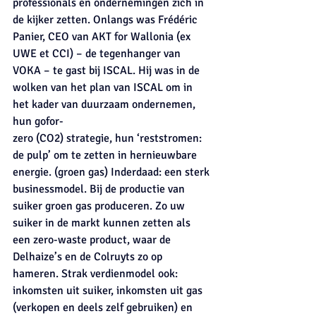
professionals en ondernemingen zich in 
de kijker zetten. Onlangs was Frédéric 
Panier, CEO van AKT for Wallonia (ex 
UWE et CCI) – de tegenhanger van 
VOKA – te gast bij ISCAL. Hij was in de 
wolken van het plan van ISCAL om in 
het kader van duurzaam ondernemen, 
hun gofor-
zero (CO2) strategie, hun ‘reststromen: 
de pulp’ om te zetten in hernieuwbare 
energie. (groen gas) Inderdaad: een sterk 
businessmodel. Bij de productie van 
suiker groen gas produceren. Zo uw 
suiker in de markt kunnen zetten als 
een zero-waste product, waar de 
Delhaize’s en de Colruyts zo op 
hameren. Strak verdienmodel ook: 
inkomsten uit suiker, inkomsten uit gas 
(verkopen en deels zelf gebruiken) en 