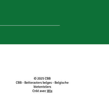
© 2025 ​CBB
CBB - Betteraviers belges - Belgische
bietentelers
Créé avec
Wix