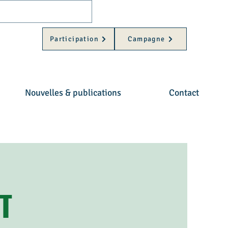
Participation
Campagne
Nouvelles & publications
Contact
T
ietentelers