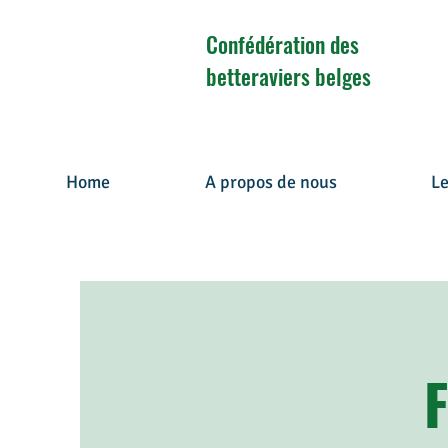
Confédération des
betteraviers belges
Home
A propos de nous
Le
Better
a
vie