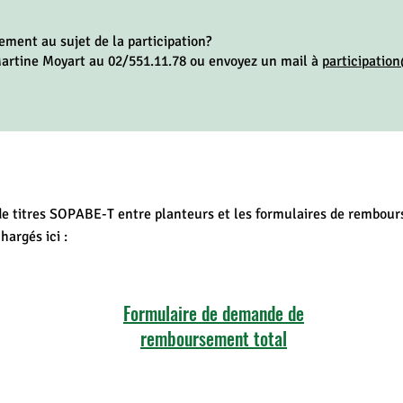
ment au sujet de la participation?
artine Moyart au 02/551.11.78 ou envoyez un mail à
participatio
 de titres SOPABE-T entre planteurs et les formulaires de rembou
argés ici :
Formulaire de demande de
remboursement total