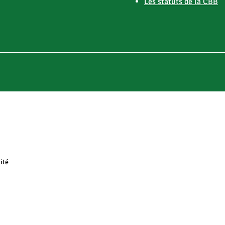
Les statuts de la CBB
ité