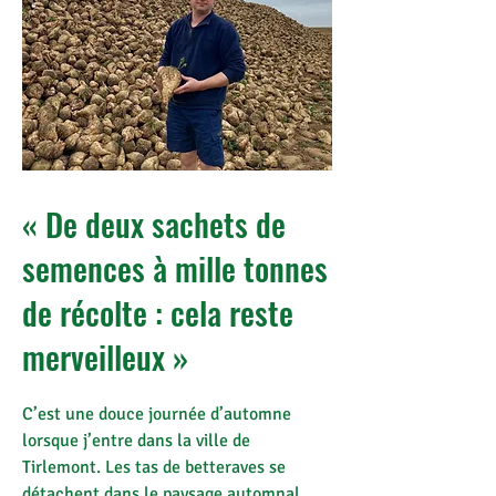
« De deux sachets de
semences à mille tonnes
de récolte : cela reste
merveilleux »
C’est une douce journée d’automne
lorsque j’entre dans la ville de
Tirlemont. Les tas de betteraves se
détachent dans le paysage automnal.