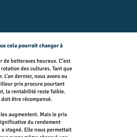
que cela pourrait changer à
ur de betteraves heureux. C’est
 rotation des cultures. Tant que
. L’an dernier, nous avons eu
illeur prix procure pourtant
 la rentabilité reste faible.
t doit être récompensé.
ables augmentent. Mais le prix
 significative du rendement
 a stagné. Elle nous permettait