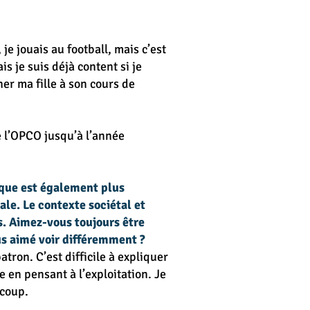
 je jouais au football, mais c’est
s je suis déjà content si je
er ma fille à son cours de
e l’OPCO jusqu’à l’année
ique est également plus
ale. Le contexte sociétal et
s. Aimez-vous toujours être
ous aimé voir différemment ?
atron. C’est difficile à expliquer
e en pensant à l’exploitation. Je
e coup.