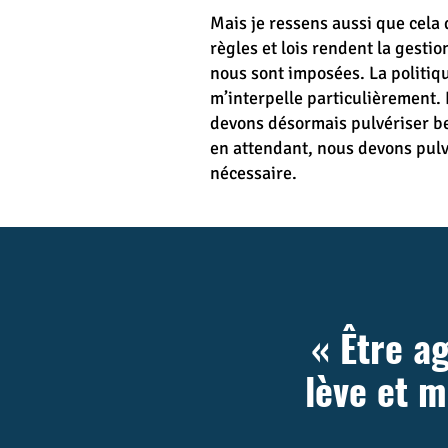
Mais je ressens aussi que cela d
règles et lois rendent la gesti
nous sont imposées. La politiqu
m’interpelle particulièrement. 
devons désormais pulvériser be
en attendant, nous devons pulvé
nécessaire.
« Être a
lève et m