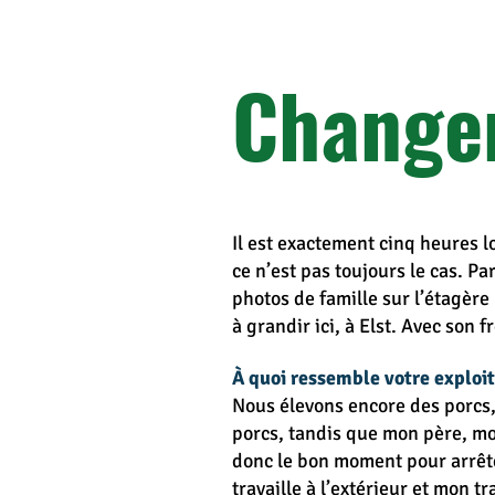
Changem
Il est exactement cinq heures l
ce n’est pas toujours le cas. P
photos de famille sur l’étagèr
à grandir ici, à Elst. Avec son 
À quoi ressemble votre exploi
Nous élevons encore des porcs, 
porcs, tandis que mon père, mon
donc le bon moment pour arrêter
travaille à l’extérieur et mon 