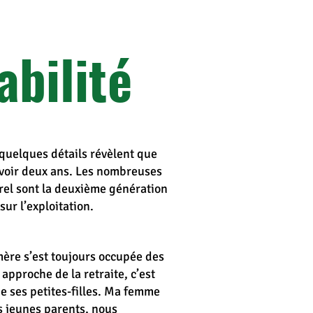
bilité
 quelques détails révèlent que
’avoir deux ans. Les nombreuses
arel sont la deuxième génération
sur l’exploitation.
mère s’est toujours occupée des
approche de la retraite, c’est
de ses petites-filles. Ma femme
es jeunes parents, nous