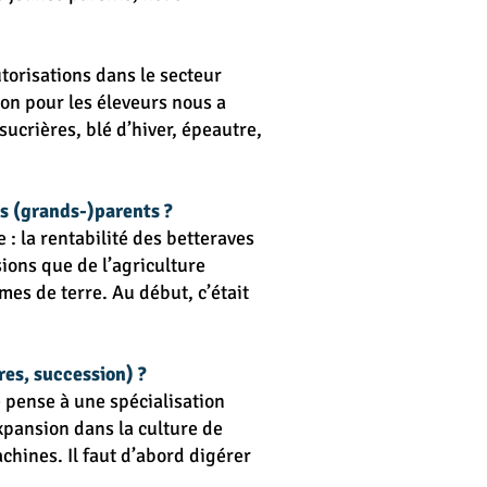
torisations dans le secteur
ion pour les éleveurs nous a
ucrières, blé d’hiver, épeautre,
vos (grands-)parents ?
 : la rentabilité des betteraves
sions que de l’agriculture
mes de terre. Au début, c’était
res, succession) ?
e pense à une spécialisation
xpansion dans la culture de
hines. Il faut d’abord digérer