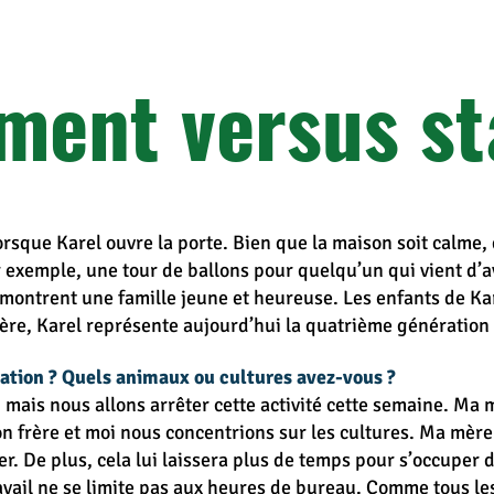
ent versus sta
orsque Karel ouvre la porte. Bien que la maison soit calme,
ar exemple, une tour de ballons pour quelqu’un qui vient d
e montrent une famille jeune et heureuse. Les enfants de K
frère, Karel représente aujourd’hui la quatrième génération 
tation ? Quels animaux ou cultures avez-vous ?
mais nous allons arrêter cette activité cette semaine. Ma 
 frère et moi nous concentrions sur les cultures. Ma mère 
. De plus, cela lui laissera plus de temps pour s’occuper 
travail ne se limite pas aux heures de bureau. Comme tous l