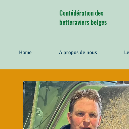
Confédération des
betteraviers belges
Home
A propos de nous
Le
Better
a
vie