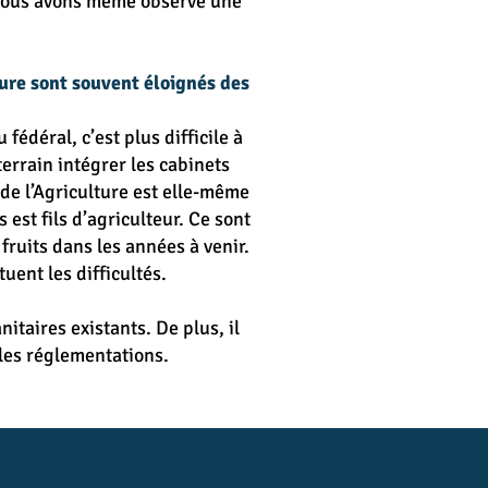
 nous avons même observé une
ture sont souvent éloignés des
fédéral, c’est plus difficile à
errain intégrer les cabinets
 de l’Agriculture est elle-même
 est fils d’agriculteur. Ce sont
fruits dans les années à venir.
tuent les difficultés.
itaires existants. De plus, il
lles réglementations.