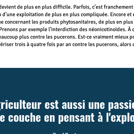
evient de plus en plus difficile. Parfois, c’est franchement
on d’une exploitation de plus en plus compliquée. Encore et 
e concernant les produits phytosanitaires, de plus en plus i
Prenons par exemple l’interdiction des néonicotinoïdes. À c
aucoup plus contre les pucerons. Est-ce vraiment mieux po
riser trois à quatre fois par an contre les pucerons, alors 
griculteur est aussi une passi
e couche en pensant à l'explo