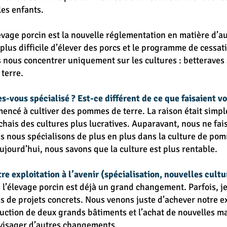
les enfants.
evage porcin est la nouvelle réglementation en matière d’au
n plus difficile d’élever des porcs et le programme de cessat
s nous concentrer uniquement sur les cultures : betteraves s
 terre.
es-vous spécialisé ? Est-ce différent de ce que faisaient 
mmencé à cultiver des pommes de terre. La raison était simple
rchais des cultures plus lucratives. Auparavant, nous ne fai
s nous spécialisons de plus en plus dans la culture de pom
Aujourd’hui, nous savons que la culture est plus rentable.
e exploitation à l’avenir (spécialisation, nouvelles cultu
 l’élevage porcin est déjà un grand changement. Parfois, j
as de projets concrets. Nous venons juste d’achever notre e
uction de deux grands bâtiments et l’achat de nouvelles mac
nvisager d’autres changements.