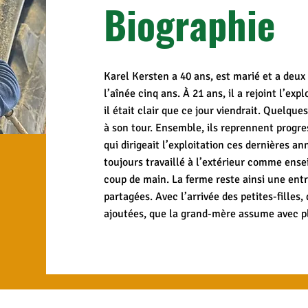
Biographie
Karel Kersten a 40 ans, est marié et a deux 
l’aînée cinq ans. À 21 ans, il a rejoint l’exp
il était clair que ce jour viendrait. Quelques
à son tour. Ensemble, ils reprennent progre
qui dirigeait l’exploitation ces dernières a
toujours travaillé à l’extérieur comme ens
coup de main. La ferme reste ainsi une entr
partagées. Avec l’arrivée des petites-filles,
ajoutées, que la grand-mère assume avec pl