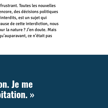
 frustrant. Toutes les nouvelles
encore, des décisions politiques
nterdits, est un sujet qui
ause de cette interdiction, nous
ur la nature ? J’en doute. Mais
qu’auparavant, ce n’était pas
on. Je me
itation. »