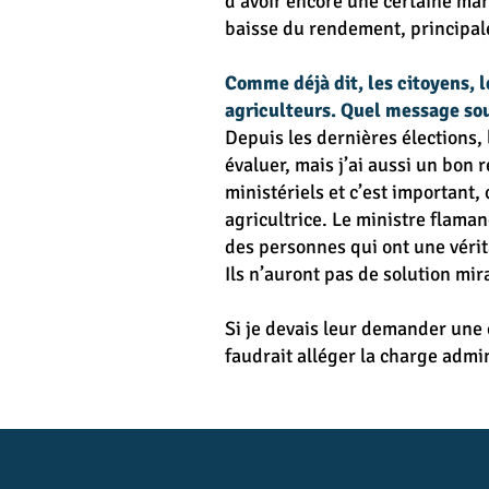
d’avoir encore une certaine ma
baisse du rendement, principal
Comme déjà dit, les citoyens, l
agriculteurs. Quel message so
Depuis les dernières élections, 
évaluer, mais j’ai aussi un bon
ministériels et c’est important,
agricultrice. Le ministre flamand
des personnes qui ont une vérit
Ils n’auront pas de solution mir
Si je devais leur demander une c
faudrait alléger la charge admi