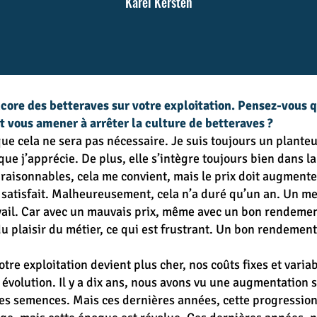
Karel Kersten
ncore des betteraves sur votre exploitation. Pensez-vous 
it vous amener à arrêter la culture de betteraves ?
 que cela ne sera pas nécessaire. Je suis toujours un plante
que j’apprécie. De plus, elle s’intègre toujours bien dans la
isonnables, cela me convient, mais le prix doit augmenter
t satisfait. Malheureusement, cela n’a duré qu’un an. Un me
vail. Car avec un mauvais prix, même avec un bon rendement,
u plaisir du métier, ce qui est frustrant. Un bon rendemen
otre exploitation devient plus cher, nos coûts fixes et vari
e évolution. Il y a dix ans, nous avons vu une augmentation
des semences. Mais ces dernières années, cette progression