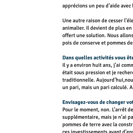
apprécions un peu d’aide avec 
Une autre raison de cesser l’él
animalier. Il devient de plus e
offert une solution. Nous allon
pois de conserve et pommes de
Dans quelles activités vous êt
Il y a environ huit ans, j’ai co
était sous pression et je reche
traditionnelle. Aujourd’hui,nou
un pari, mais un pari calculé. 
Envisagez-vous de changer votr
Pour le moment, non. L’arrêt de
supplémentaire, mais je n’ai p
pommes de terre avec la constr
ces investissements avant d’e