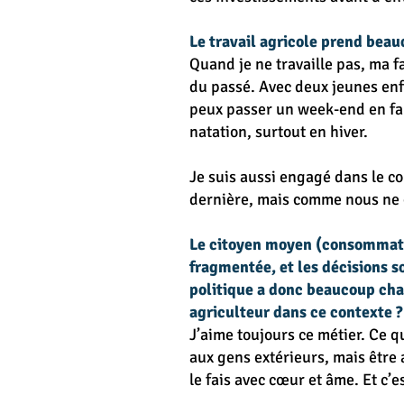
Le travail agricole prend beau
Quand je ne travaille pas, ma fa
du passé. Avec deux jeunes enfa
peux passer un week-end en fam
natation, surtout en hiver.
Je suis aussi engagé dans le c
dernière, mais comme nous ne cu
Le citoyen moyen (consommateu
fragmentée, et les décisions s
politique a donc beaucoup cha
agriculteur dans ce contexte ?
J’aime toujours ce métier. Ce qu
aux gens extérieurs, mais être 
le fais avec cœur et âme. Et c’e