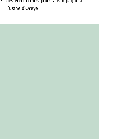
des contrôleurs pour la campagne à
l’usine d’Oreye